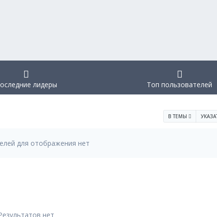
оследние лидеры
Топ пользователей
В ТЕМЫ
УКАЗА
елей для отображения нет
Результатов нет