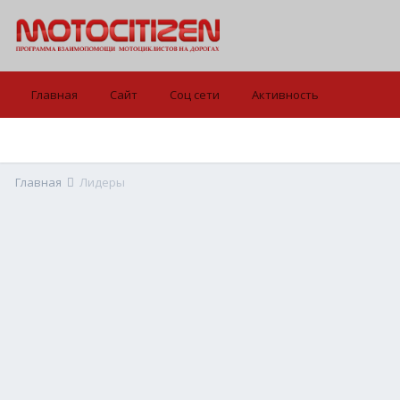
Главная
Сайт
Соц сети
Активность
Главная
Лидеры