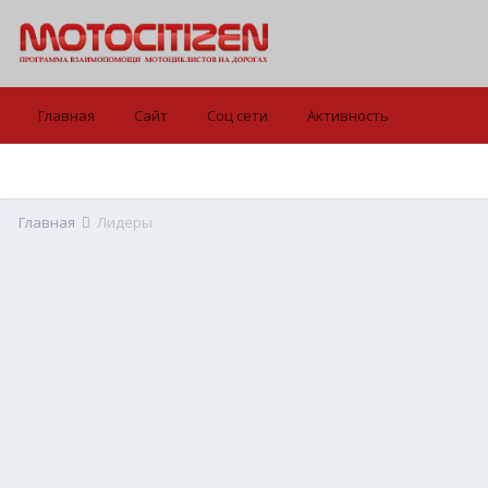
Главная
Сайт
Соц сети
Активность
Главная
Лидеры