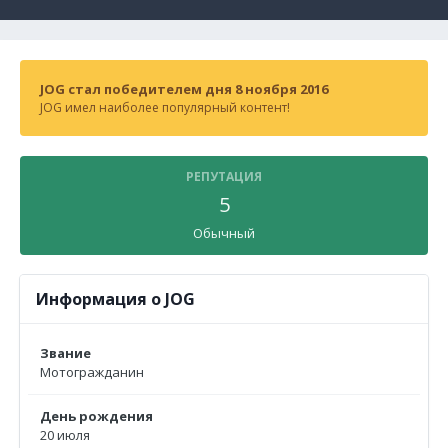
JOG стал победителем дня 8 ноября 2016
JOG имел наиболее популярный контент!
РЕПУТАЦИЯ
5
Обычный
Информация о JOG
Звание
Мотогражданин
День рождения
20 июля