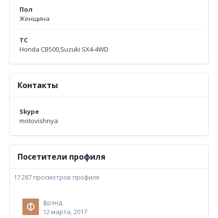
Пол
Женщина
ТС
Honda CB500,Suzuki SX4-4WD
Контакты
Skype
motovishnya
Посетители профиля
17 287 просмотров профиля
фрэнд
12 марта, 2017