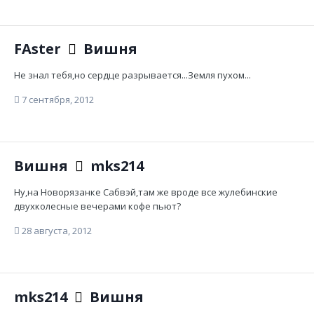
FAster
Вишня
Не знал тебя,но сердце разрывается...Земля пухом...
7 сентября, 2012
Вишня
mks214
Ну,на Новорязанке Сабвэй,там же вроде все жулебинские
двухколесные вечерами кофе пьют?
28 августа, 2012
mks214
Вишня