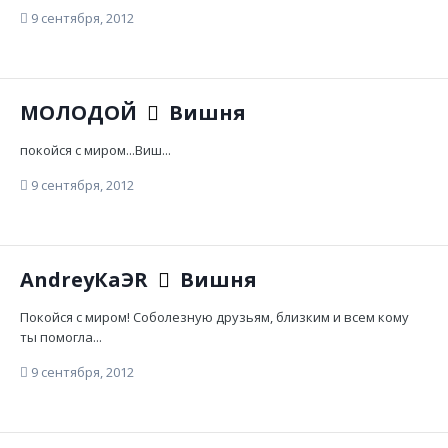
9 сентября, 2012
МОЛОДОЙ
Вишня
покойся с миром...Виш...
9 сентября, 2012
AndreyКаЭR
Вишня
Покойся с миром! Соболезную друзьям, близким и всем кому
ты помогла...
9 сентября, 2012