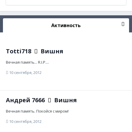
Активность
Totti718
Вишня
Вечная память... R.I.P....
10 сентября, 2012
Андрей 7666
Вишня
Вечная память. Покойся с миром!
10 сентября, 2012