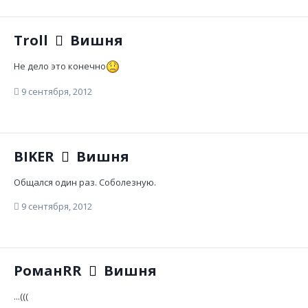
Troll
Вишня
Не дело это конечно
9 сентября, 2012
BIKER
Вишня
Общался один раз. Соболезную.
9 сентября, 2012
РоманRR
Вишня
...(((