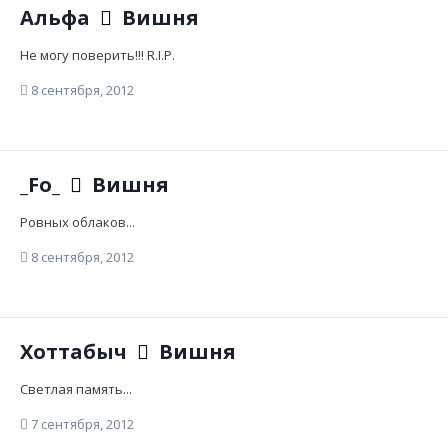
Альфа
Вишня
Не могу поверить!!! R.I.P.
8 сентября, 2012
_Fo_
Вишня
Ровных облаков...
8 сентября, 2012
Хоттабыч
Вишня
Светлая память...
7 сентября, 2012