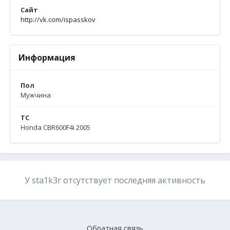
Сайт
http://vk.com/ispasskov
Информация
Пол
Мужчина
ТС
Honda CBR600F4i 2005
У sta1k3r отсутствует последняя активность
Обратная связь