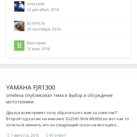
электрик
23 декабря, 2016
lis1974.74
26 сентября, 2016
Виктория
12 мая, 2016
YAMAHA FJR1300
smellexa
опубликовал тема в
Выбор и обсуждение
мототехники
Друзья всем привет хочу обратиться к вам за советом?!
Второй год катаю на максике SUZUKI SKAI WEI650,но вот как то
хочеться сменить его на следующий сезон на мотоцикл...
7 августа, 2015
41 ответ