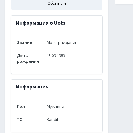
Обычный
Информация о Uots
Звание
Мотогражданин
День
15.09.1983
рождения
Информация
Пол
Мужчина
ТС
Bandit