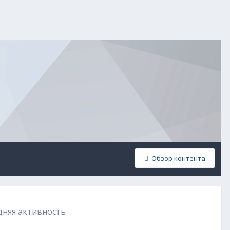
Обзор контента
едняя активность