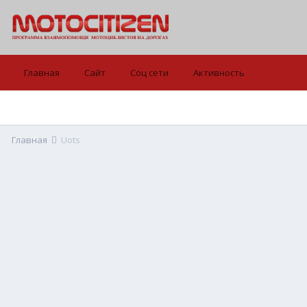
Главная
Сайт
Соц сети
Активность
Главная
Uots