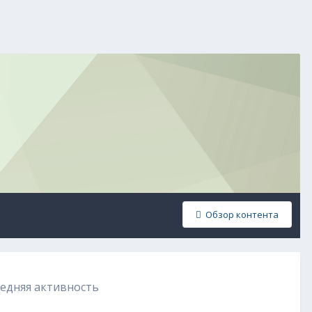
Обзор контента
ледняя активность