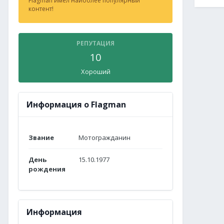
Flagman имел наиболее популярный
контент!
РЕПУТАЦИЯ
10
Хороший
Информация о Flagman
Звание
Мотогражданин
День
15.10.1977
рождения
Информация