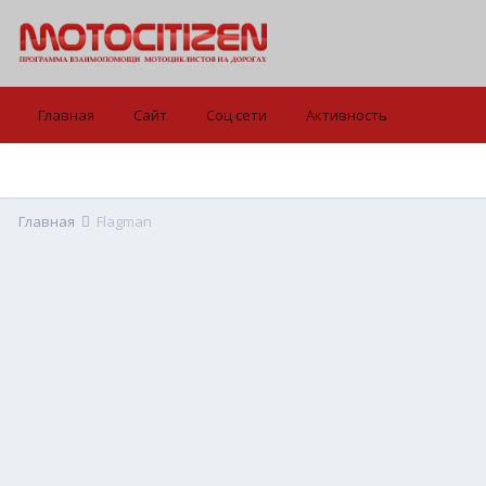
Главная
Сайт
Соц сети
Активность
Главная
Flagman