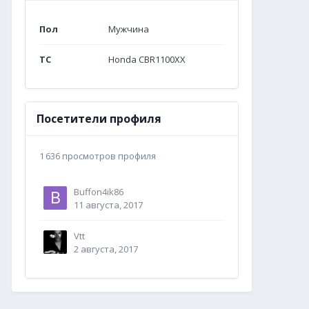
Пол
Мужчина
ТС
Honda CBR1100XX
Посетители профиля
1 636 просмотров профиля
Buffon4ik86
11 августа, 2017
Vtt
2 августа, 2017