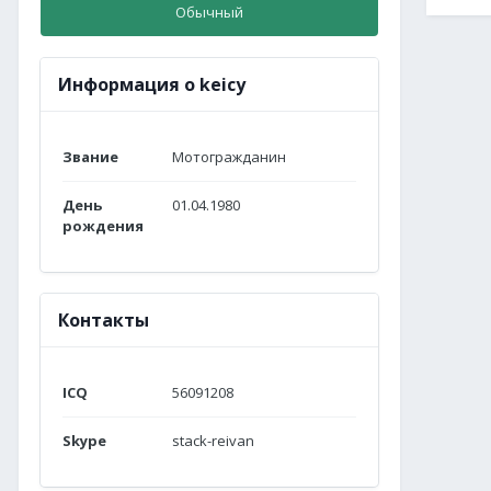
Обычный
Информация о keicy
Звание
Мотогражданин
День
01.04.1980
рождения
Контакты
ICQ
56091208
Skype
stack-reivan