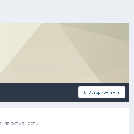
Обзор контента
едняя активность