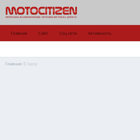
Главная
Сайт
Соц сети
Активность
Главная
keicy