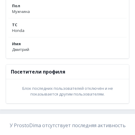
Пол
Мужчина
ТС
Honda
Имя
Дмитрий
Посетители профиля
Блок последних пользователей отключён и не
показывается другим пользователям.
У ProstoDima отсутствует последняя активность