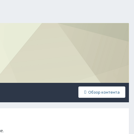
Обзор контента
е.