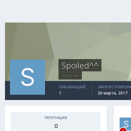
Spoiled^^
Участник
ПУБЛИКАЦИЙ
ЗАРЕГИСТРИРОВ
1
26 марта, 2017
РЕПУТАЦИЯ
0