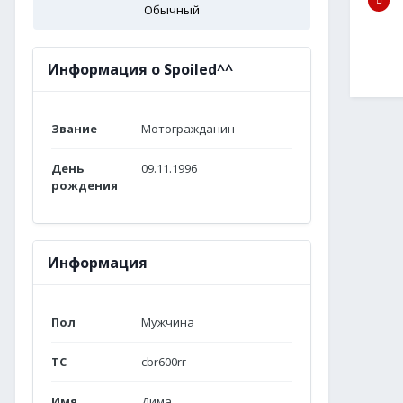
Обычный
Информация о Spoiled^^
Звание
Мотогражданин
День
09.11.1996
рождения
Информация
Пол
Мужчина
ТС
cbr600rr
Имя
Дима