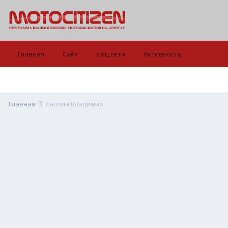
Главная
Сайт
Соц сети
Активность
Главная
Калпин Владимир