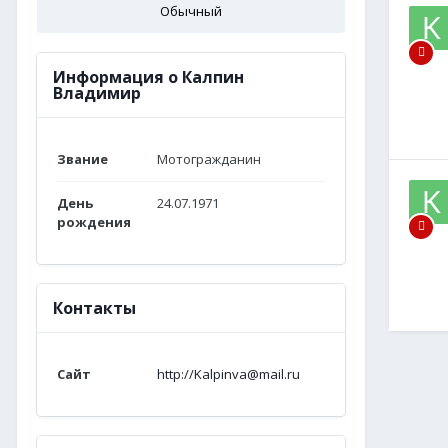
Обычный
Информация о Калпин
Владимир
Звание
Мотогражданин
День
24.07.1971
рождения
Контакты
Сайт
http://Kalpinva@mail.ru