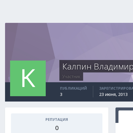
Калпин Владими
Участник
ПУБЛИКАЦИЙ
ЗАРЕГИСТРИРОВ
3
23 июня, 2013
РЕПУТАЦИЯ
0