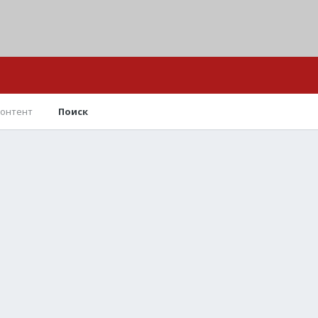
контент
Поиск