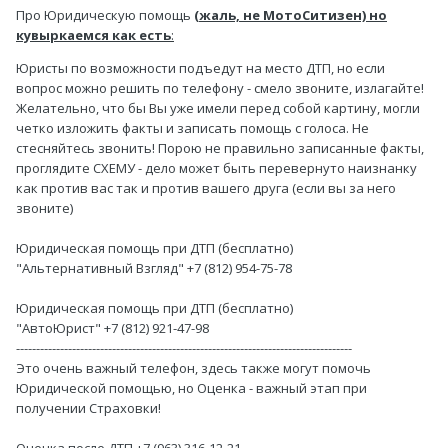
Про Юридическую помощь
(жаль, не МотоСитизен) но
кувыркаемся как есть
:
Юристы по возможности подъедут на место ДТП, но если
вопрос можно решить по телефону - смело звоните, излагайте!
Желательно, что бы Вы уже имели перед собой картину, могли
четко изложить факты и записать помощь с голоса. Не
стесняйтесь звонить! Порою не правильно записанные факты,
проглядите СХЕМУ - дело может быть перевернуто наизнанку
как против вас так и против вашего друга (если вы за него
звоните)
Юридическая помощь при ДТП (бесплатно)
"Альтернативный Взгляд" +7 (812) 954-75-78
Юридическая помощь при ДТП (бесплатно)
"АвтоЮрист" +7 (812) 921-47-98
------------------------------------------------------------------------------------
Это очень важный телефон, здесь также могут помочь
Юридической помощью, но Оценка - важный этап при
получении Страховки!
Оценка после ДТП +7 (963) 316-12-21