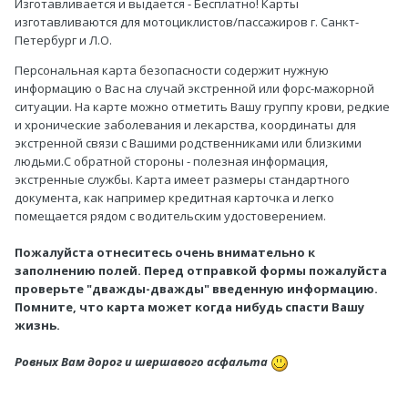
Изготавливается и выдается - Бесплатно! Карты
изготавливаются для мотоциклистов/пассажиров г. Санкт-
Петербург и Л.О.
Персональная карта безопасности содержит нужную
информацию о Вас на случай экстренной или форс-мажорной
ситуации. На карте можно отметить Вашу группу крови, редкие
и хронические заболевания и лекарства, координаты для
экстренной связи с Вашими родственниками или близкими
людьми.С обратной стороны - полезная информация,
экстренные службы. Карта имеет размеры стандартного
документа, как например кредитная карточка и легко
помещается рядом с водительским удостоверением.
Пожалуйста отнеситесь очень внимательно к
заполнению полей. Перед отправкой формы пожалуйста
проверьте "дважды-дважды" введенную информацию.
Помните, что карта может когда нибудь спасти Вашу
жизнь.
Ровных Вам дорог и шершавого асфальта