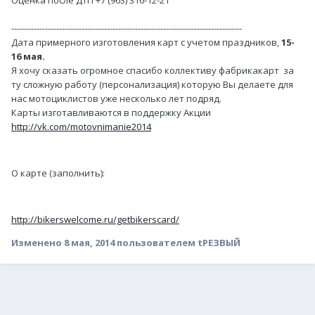
----------------------------------------------------------------------------------
Дата примерного изготовления карт с учетом праздников,
15-
16 мая.
Я хочу сказать огромное спасибо коллективу фабрикакарт за
ту сложную работу (персонализация) которую Вы делаете для
нас мотоциклистов уже несколько лет подряд.
Карты изготавливаются в поддержку Акции
http://vk.com/motovnimanie2014
О карте (заполнить):
http://bikerswelcome.ru/getbikerscard/
Изменено
8 мая, 2014
пользователем tРЕЗВЫЙ