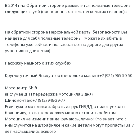
В 2014 г на Обратной стороне разместятся полезные телефоны
следующих служб (проверенных в теч. нескольких сезонов) ::
На обратной стороне Персональной карты безопасности Вы
найдете для себя полезные телефоны: (можете их вбить в
телефоны уже сейчас и пользоваться на дороге для других
участников движения)
Расскажу немного о этих службах
Круглосуточный Эвакуатор (несколько машин) +7 (921) 965-50-50
--------------------------------------------------------------------------
Мотоцентр Shift
(в случае ДТП передержка мотоцикла 3 дня)
Шиномонтаж +7 (812) 946-29-77
Если нужно мотоцикл забрать из рук ГИБДД, а пилот уехал в
больничку, то на передержку можно оставить ребятам!
Мотоцикл не изменит вида, ручаюсь, лично! Кто знает, что с
ним случится на штрафняке и какие детали могут пропасть! За 7
лет наслышались всякого
---------------------------------------------------------------------------