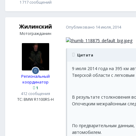
1 717 сообщений
Жилинский
Опубликовано
14 июля, 2014
Мотогражданин
Цитата
9 июля 2014 года на 395 км а
Тверской области с легковым
Региональный
координатор
1
412 сообщения
В результате столкновения во
ТС:
BMW R1100RS-H
Опочецким межрайонным следс
По предварительным данным, 
автомобилем.