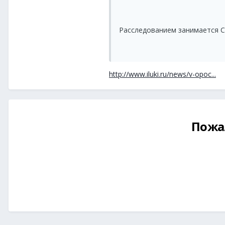
Расследованием занимается С
http://www.iluki.ru/news/v-opoc...
Пожа