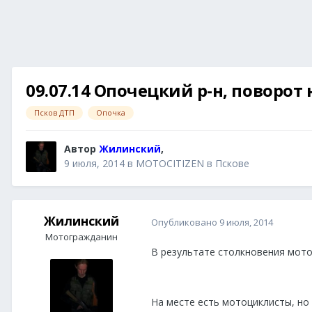
09.07.14 Опочецкий р-н, поворо
Псков ДТП
Опочка
Автор
Жилинский
,
9 июля, 2014
в
MOTOCITIZEN в Пскове
Жилинский
Опубликовано
9 июля, 2014
Мотогражданин
В результате столкновения мото
На месте есть мотоциклисты, но 