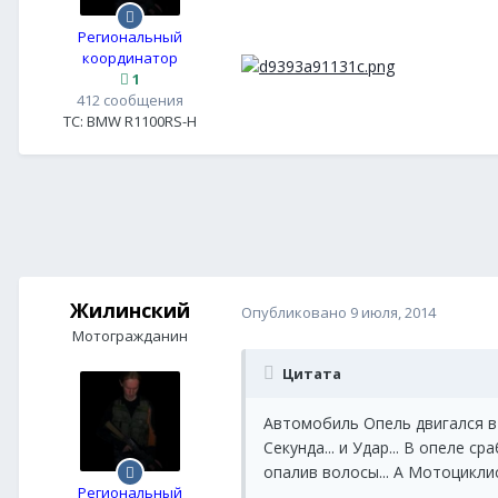
Региональный
координатор
1
412 сообщения
ТС:
BMW R1100RS-H
Жилинский
Опубликовано
9 июля, 2014
Мотогражданин
Цитата
Автомобиль Опель двигался в 
Секунда... и Удар... В опеле с
опалив волосы... А Мотоциклис
Региональный