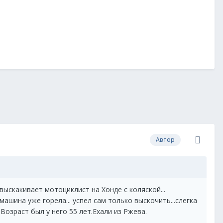
Автор
выскакивает мотоциклист на Хонде с коляской...
 машина уже горела... успел сам только выскочить...слегка
 Возраст был у него 55 лет.Ехали из Ржева.