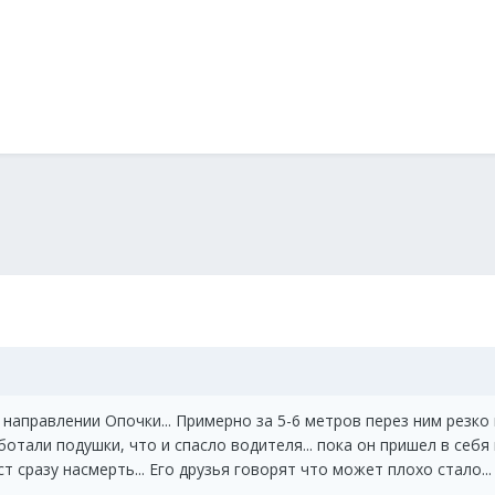
направлении Опочки... Примерно за 5-6 метров перез ним резко 
работали подушки, что и спасло водителя... пока он пришел в себя
т сразу насмерть... Его друзья говорят что может плохо стало...