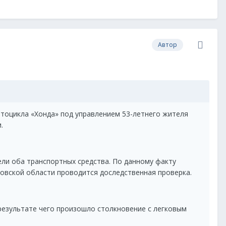
Автор
отоцикла «Хонда» под управлением 53-летнего жителя
.
ели оба транспортных средства. По данному факту
овской области проводится доследственная проверка.
результате чего произошло столкновение с легковым