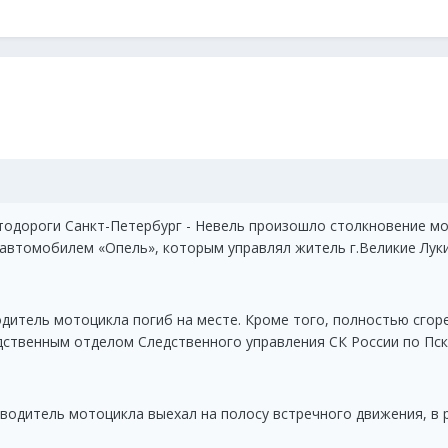
втодороги Санкт-Петербург - Невель произошло столкновение м
 автомобилем «Опель», которым управлял житель г.Великие Луки
дитель мотоцикла погиб на месте. Кроме того, полностью сгор
твенным отделом Следственного управления СК России по Пск
водитель мотоцикла выехал на полосу встречного движения, в 