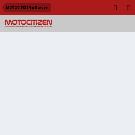
MOTOCITIZEN в Пскове