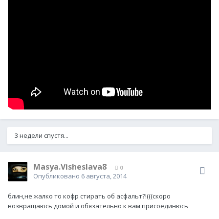
3 недели спустя...
Masya.Visheslava8
0
Опубликовано
6 августа, 2014
блин,не жалко то кофр стирать об асфальт?!(((скоро
возвращаюсь домой и обязательно к вам присоединюсь