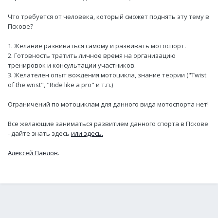
Что требуется от человека, который сможет поднять эту тему в
Пскове?
1. Желание развиваться самому и развивать мотоспорт.
2. Готовность тратить личное время на организацию
тренировок и консультации участников.
3. Желателен опыт вождения мотоцикла, знание теории ("Twist
of the wrist", "Ride like a pro" и т.п.)
Ограничений по мотоциклам для данного вида мотоспорта нет!
Все желающие заниматься развитием данного спорта в Пскове
- дайте знать здесь
или здесь.
Алексей Павлов
.