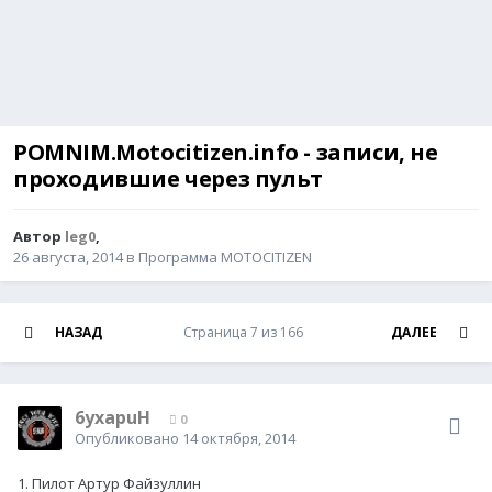
POMNIM.Motocitizen.info - записи, не
проходившие через пульт
Автор
leg0
,
26 августа, 2014
в
Программа MOTOCITIZEN
НАЗАД
Страница 7 из 166
ДАЛЕЕ
6yxapuH
0
Опубликовано
14 октября, 2014
1. Пилот Артур Файзуллин