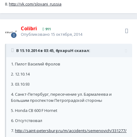
8.
http://vk.com/slovani_russia
Colibri
911
Опубликовано
15 октября, 2014
В 15.10.2014 в 03:45, 6yxapuH сказал:
1. Пилот Василий Фролов
2. 12.10.14
3. 03.10.93
4. Санкт-Петербург, пересечение ул. Бармалеева и
Большим проспектом Петроградской стороны
5. Honda CB 600 F Hornet
6. Отсутствовал
7.
http://saint-petersburg.ru/m/accidents/semenovich/331277/