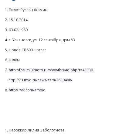
1. Пилот Руслан Фомин
2. 15.10.2014
3. 03.02.1989
4. г. Ульяновск, ул. 12 сентября, дом 83
5. Honda CB600 Hornet
6. Шлем
7.
http://forum.ulmoto.ru/showthread.php?t=43330
http://73.mvd.ru/news/item/2630488/
8.
https://vk.com/ampic
1. Пассажир Лилия Заболотнова