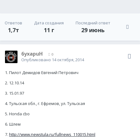
Ответов
Дата создания
Последний ответ
1,7т
11 г
29 июнь
6yxapuH
0
Опубликовано
14 октября, 2014
1. Пилот Демидов Евгений Петрович
2. 12.10.14
3. 15.01.97
4. Тульская обл., г. Ефремов, ул. Тульская
5. Honda cbo
6. Шлем
7.
http://www.newstula.ru/fullnews_110015.html