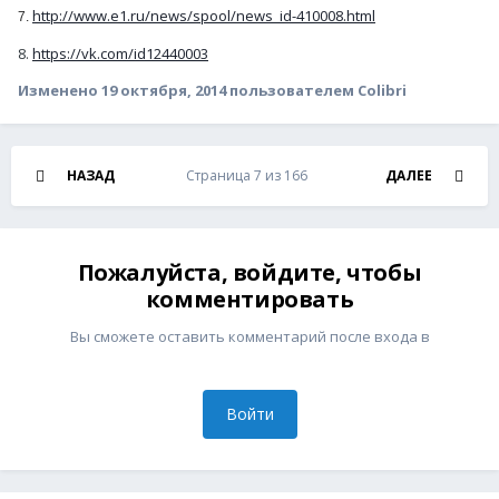
http://www.e1.ru/news/spool/news_id-410008.html
7.
8.
https://vk.com/id12440003
Изменено
19 октября, 2014
пользователем Colibri
НАЗАД
Страница 7 из 166
ДАЛЕЕ
Пожалуйста, войдите, чтобы
комментировать
Вы сможете оставить комментарий после входа в
Войти