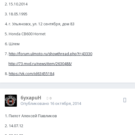
2. 15.10.2014
3. 18.05.1995
4. г. Ульяновск, ул. 12 сентября, дом 83
5. Honda CB600 Hornet
6. Шлем
7.
http://forum.ulmoto.ru/showthread.php?t=43330
http://73.mvd.ru/news/item/2630488/
8.
https://vk.com/id63455184
6yxapuH
0
Опубликовано
16 октября, 2014
1. Пилот Алексей Павликов
2. 14.07.12