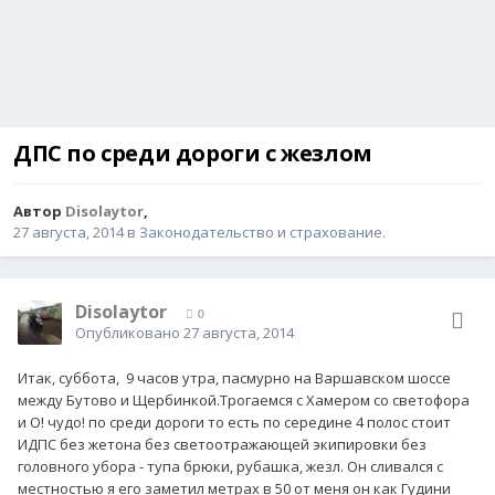
ДПС по среди дороги с жезлом
Автор
Disolaytor
,
27 августа, 2014
в
Законодательство и страхование.
Disolaytor
0
Опубликовано
27 августа, 2014
Итак, суббота, 9 часов утра, пасмурно на Варшавском шоссе
между Бутово и Щербинкой.Трогаемся с Хамером со светофора
и О! чудо! по среди дороги то есть по середине 4 полос стоит
ИДПС без жетона без светоотражающей экипировки без
головного убора - тупа брюки, рубашка, жезл. Он сливался с
местностью я его заметил метрах в 50 от меня он как Гудини