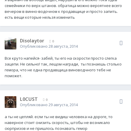
семейники по верх штанов. обратица можно вероятнее всего
вечером в винно-водочном к продавщице и просто запить.
есть вещи которые нельзя изменить
Disolaytor
0
Опубликовано
28 августа, 2014
Все круто напейся- забей, ты его на скорости просто слегка
зацепи. Не сильно! так, лещом награди, ты познаешь столько
гемора, что не одна продавщица виноводчного тебе не
поможет.
L0CUST
0
Опубликовано
29 августа, 2014
а ты не цепляй. если ты не видиш человека на дороге, то
наверное стоит снизить скорость, штобы не возникало
сюрпризов и не пришлось познавать гемор