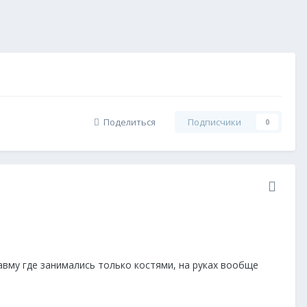
Поделиться
Подписчики
0
равму где занимались только костями, на руках вообще