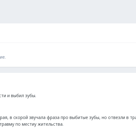
ие.
ти и выбил зубы.
рая, в скорой звучала фраза про выбитые зубы, но отвезли в т
 травму по местиу жительства.