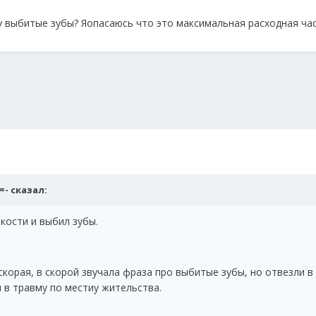
 выбитые зубы? Яопасаюсь что это максимальная расходная час
e=- сказал:
кости и выбил зубы.
скорая, в скорой звучала фраза про выбитые зубы, но отвезли в
 в травму по местиу жительства.