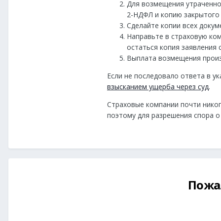
Для возмещения утраченно
2-НДФЛ и копию закрытого 
Сделайте копии всех докум
Направьте в страховую ко
остаться копия заявления 
Выплата возмещения произв
Если не последовало ответа в у
взысканием ущерба через суд
.
Страховые компании почти нико
поэтому для разрешения спора 
Пожа