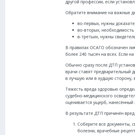
другой профессии, если установл
Обратите внимание на важные д
во-первых, нужны доказате
во-вторых, необходимость
в-третьих, нужны свидетел
В правилах ОСАГО обозначен лим
более 240 тысяч на всех. Если н
Обычно сразу после ДТП установ
врачи ставят предварительный д
в лучшую или в худшую сторону,
Тяжесть вреда здоровью определ
судебно-медицинского освидетел
оценивается ущерб, нанесённый
В результате ДТП причинён вред
Соберите все документы, с
болезни, врачебные рецепт