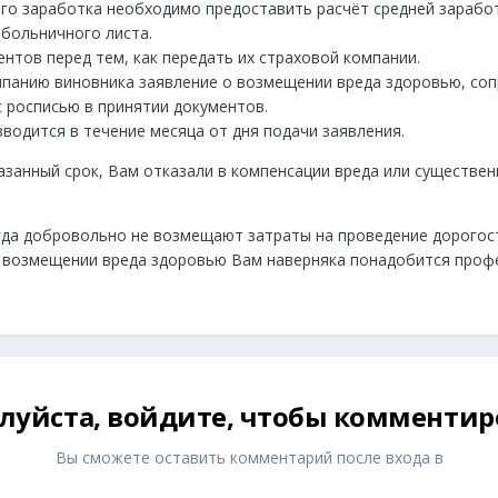
го заработка необходимо предоставить расчёт средней зарабо
больничного листа.
ентов перед тем, как передать их страховой компании.
мпанию виновника заявление о возмещении вреда здоровью, со
с росписью в принятии документов.
одится в течение месяца от дня подачи заявления.
казанный срок, Вам отказали в компенсации вреда или существе
гда добровольно не возмещают затраты на проведение дорогос
о возмещении вреда здоровью Вам наверняка понадобится проф
луйста, войдите, чтобы комментир
Вы сможете оставить комментарий после входа в