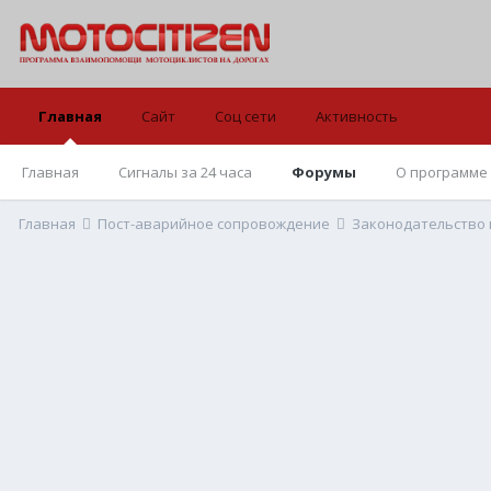
Главная
Сайт
Соц сети
Активность
Главная
Сигналы за 24 часа
Форумы
О программе
Главная
Пост-аварийное сопровождение
Законодательство 