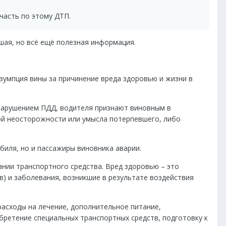
часть по этому ДТП.
шая, но всё ещё полезная информация.
зумпция вины за причинение вреда здоровью и жизни в
 нарушением ПДД, водителя признают виновным в
бой неосторожности или умысла потерпевшего, либо
иля, но и пассажиры виновника аварии.
нии транспортного средства. Вред здоровью – это
) и заболевания, возникшие в результате воздействия
асходы на лечение, дополнительное питание,
бретение специальных транспортных средств, подготовку к