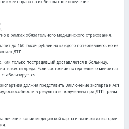
 не имеет права на их бесплатное получение.
,
а,
тно в рамках обязательного медицинского страхования.
ляет до 160 тысяч рублей на каждого потерпевшего, но не
овника ДТП.
. Как только пострадавший доставляется в больницу,
ени тяжести вреда. Если состояние потерпевшего меняется
 стабилизируется.
экспертиза должна представить Заключение эксперта и Акт
трудоспособности в результате полученных при ДТП травм
а лечение: копии медицинской карты и выписки из истории
ия.