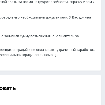
тной платы за время нетрудоспособности, справку формы
проводив его необходимыми документами. У Вас должна
нно занизили сумму возмещения, обращайтесь за
тоящих операций и не оплачивают утраченный заработок,
ессиональная юридическая помощь.
овать