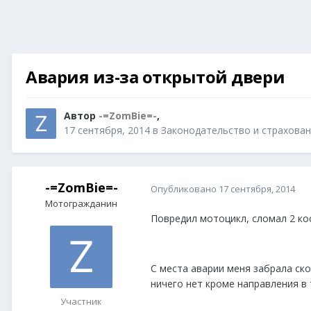
Авария из-за открытой двери
Автор
-=ZomBie=-
,
17 сентября, 2014
в
Законодательство и страхован
-=ZomBie=-
Опубликовано
17 сентября, 2014
Мотогражданин
Повредил мотоцикл, сломал 2 кос
С места аварии меня забрала ско
ничего нет кроме направления в
Участник