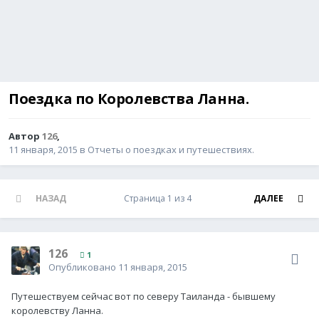
Поездка по Королевства Ланна.
Автор
126
,
11 января, 2015
в
Отчеты о поездках и путешествиях.
НАЗАД
Страница 1 из 4
ДАЛЕЕ
126
1
Опубликовано
11 января, 2015
Путешествуем сейчас вот по северу Таиланда - бывшему
королевству Ланна.