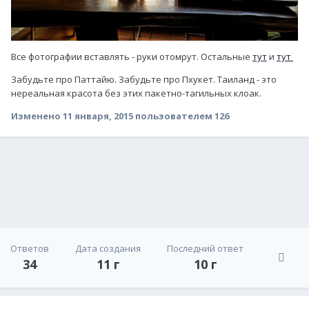
Все фотографии вставлять - руки отомрут. Остальные
тут
и
тут
Забудьте про Паттайю. Забудьте про Пхукет. Таиланд - это
нереальная красота без этих пакетно-тагильных клоак.
Изменено
11 января, 2015
пользователем 126
Ответов
Дата создания
Последний ответ
34
11 г
10 г