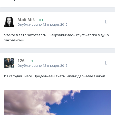
Mali Miš
4
Опубликовано
12 января, 2015
Что-то в лето захотелось... Закручинилась, грусть-тоска в душу
закрались(((
126
1
Опубликовано
12 января, 2015
Из сегодняшнего. Продолжаем ехать. Чианг Дао - Мае Салонг.