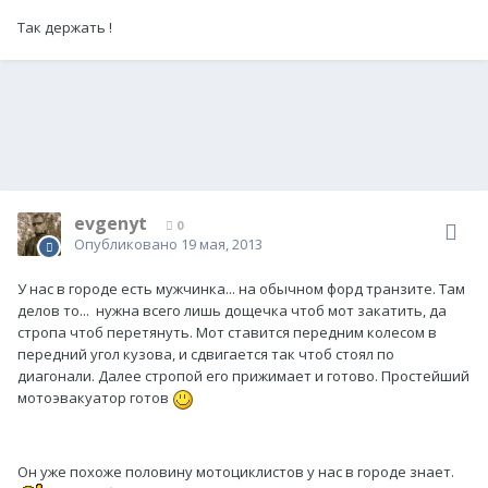
Так держать !
evgenyt
0
Опубликовано
19 мая, 2013
У нас в городе есть мужчинка... на обычном форд транзите. Там
делов то... нужна всего лишь дощечка чтоб мот закатить, да
стропа чтоб перетянуть. Мот ставится передним колесом в
передний угол кузова, и сдвигается так чтоб стоял по
диагонали. Далее стропой его прижимает и готово. Простейший
мотоэвакуатор готов
Он уже похоже половину мотоциклистов у нас в городе знает.