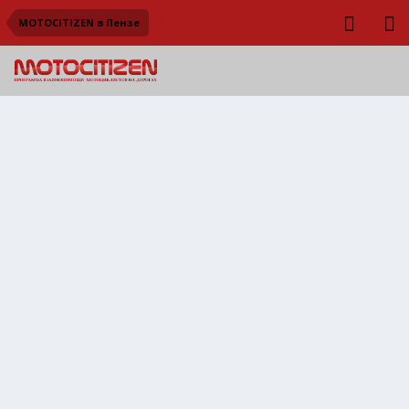
MOTOCITIZEN в Пензе