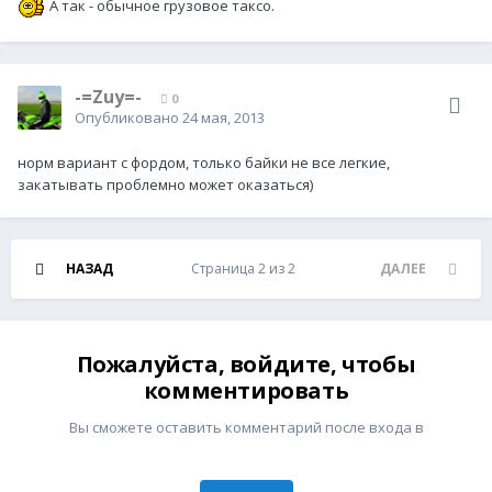
А так - обычное грузовое таксо.
-=Zuy=-
0
Опубликовано
24 мая, 2013
норм вариант с фордом, только байки не все легкие,
закатывать проблемно может оказаться)
НАЗАД
Страница 2 из 2
ДАЛЕЕ
Пожалуйста, войдите, чтобы
комментировать
Вы сможете оставить комментарий после входа в