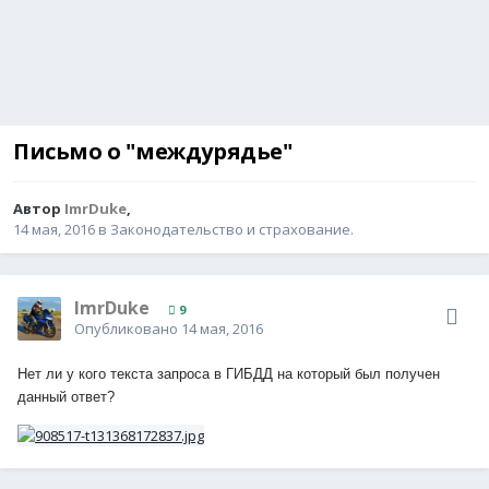
Письмо о "междурядье"
Автор
ImrDuke
,
14 мая, 2016
в
Законодательство и страхование.
ImrDuke
9
Опубликовано
14 мая, 2016
Нет ли у кого текста запроса в ГИБДД на который был получен
данный ответ?