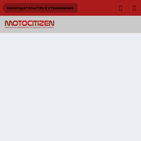
Законодательство и страхование.