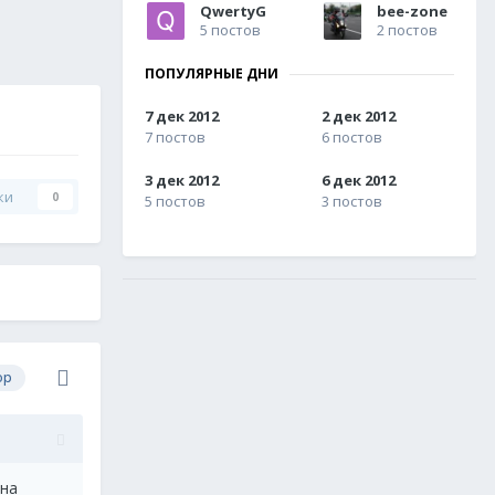
QwertyG
bee-zone
5 постов
2 постов
ПОПУЛЯРНЫЕ ДНИ
7 дек 2012
2 дек 2012
7 постов
6 постов
3 дек 2012
6 дек 2012
ки
0
5 постов
3 постов
ор
 на