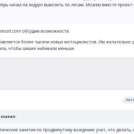
перь начал на эндуро вывозить по лесам. Можем вместе проект 
ogressrt.com обсудим возможности.
бавляется более тысячи новых мотоциклистов. Им желательно 
ала, чтобы шишек набивали меньше.
Авт
e сказал:
тические занятия по продвинутому вождению учат, что делать, 