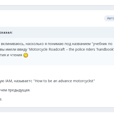
Авт
 сказал:
 вклиниваюсь, насколько я понимаю под названием "учебник по
имели ввиду 'Motorcycle Roadcraft – the police riders 'handbook'
ития и чтения
 IAM, называетс "How to be an advance motorcyclist"
 чем предыдущая.
е.