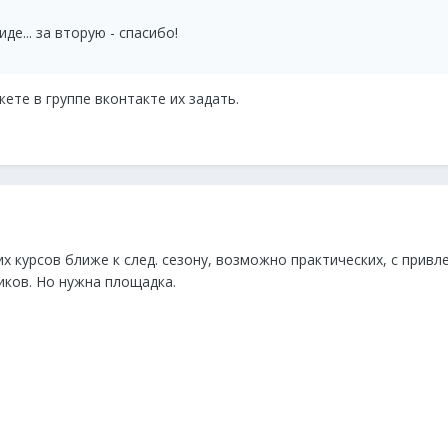
де... за вторую - спасибо!
жете в группе вконтакте их задать.
х курсов ближе к след. сезону, возможно практических, с прив
ков. Но нужна площадка.