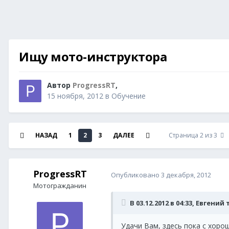
Ищу мото-инструктора
Автор
ProgressRT
,
15 ноября, 2012
в
Обучение
НАЗАД
1
2
3
ДАЛЕЕ
Страница 2 из 3
ProgressRT
Опубликовано
3 декабря, 2012
Мотогражданин
В 03.12.2012 в 04:33, Евгени
Удачи Вам, здесь пока с хоро