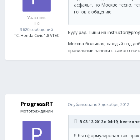
асфальт, но Москве тесно, те
готов к общению.
Участник
0
3 620 сообщений
Буду рад. Пиши на instructor@pr
ТС:
Honda Civic 1.8 VTEC
Москва большая, каждый год до
правильные навыки с самого нач
ProgressRT
Опубликовано
3 декабря, 2012
Мотогражданин
В 03.12.2012 в 04:19, bee-zon
Я бы сформулировал так: прак