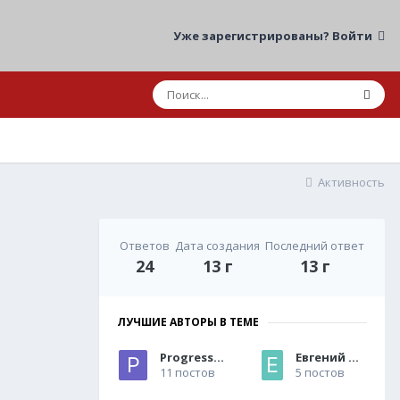
Уже зарегистрированы? Войти
Активность
Ответов
Дата создания
Последний ответ
24
13 г
13 г
ЛУЧШИЕ АВТОРЫ В ТЕМЕ
ProgressRT
Евгений тренер
11 постов
5 постов