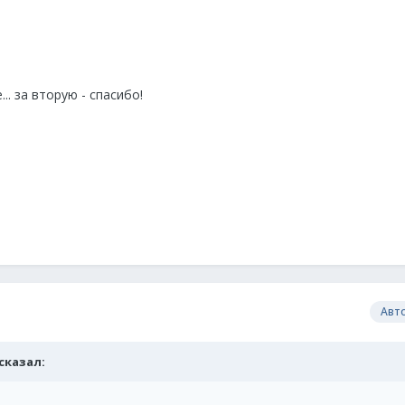
.. за вторую - спасибо!
Авт
 сказал: