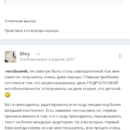
Отличная мысль!
Практика это всегда хорошо.
Мяу
0
Опубликовано
3 апреля, 2013
vorobuwek,
не советую быть столь самокритичной. Как мне
кажется, получилось очень даже хорошо. ГЛавная проблема
состояла в том, что акция называлась день ПОДРОСТКОВОЙ
мотобезопасности. А получилось на деле скорее, что детской
Вот и приходилось адаптироваться по ходу лекции под более
младший контенгент. Есть заминки, нестыковки, но первая
причина именно в том, что с ходу приходилось переделывать
текст на более младшую аудиторию. Ну а во вторых, первый
блин всегда комом, но как мне показалось, вче прошло очень