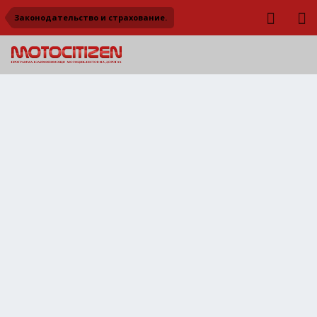
Законодательство и страхование.