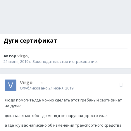
Дуги сертификат
Автор
Virgo
,
21 июня, 2019
в
Законодательство и страхование.
Virgo
0
Опубликовано
21 июня, 2019
Люди помогите,где можно сделать этот гребаный сертификат
на Дуги?
докапался мотобот до меня,я не нарушал ,просто ехал.
а где ж у вас написано об изменении транспортного средства