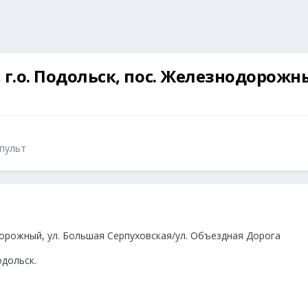
, г.о. Подольск, пос. Железнодорожн
 пульт
дорожный, ул. Большая Серпуховская/ул. Объездная Дорога
одольск.