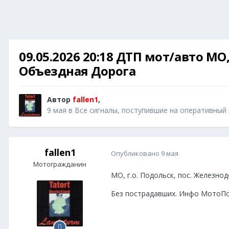
09.05.2026 20:18 ДТП мот/авто МО
Объездная Дорога
Автор
fallen1
,
9 мая
в
Все сигналы, поступившие на оперативный
fallen1
Опубликовано
9 мая
Мотогражданин
МО, г.о. Подольск, пос. Железно
Без пострадавших. Инфо МотоП