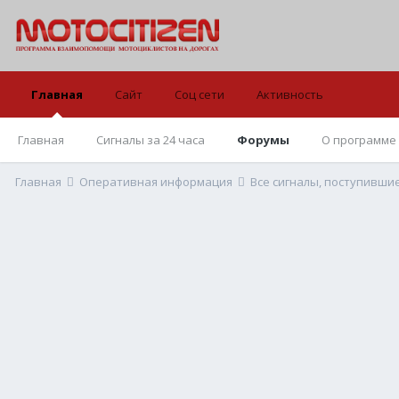
Главная
Сайт
Соц сети
Активность
Главная
Сигналы за 24 часа
Форумы
О программе
Главная
Оперативная информация
Все сигналы, поступивши