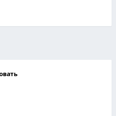
овать