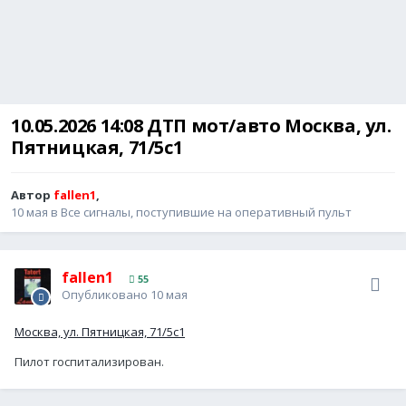
10.05.2026 14:08 ДТП мот/авто Москва, ул.
Пятницкая, 71/5с1
Автор
fallen1
,
10 мая
в
Все сигналы, поступившие на оперативный пульт
fallen1
55
Опубликовано
10 мая
Москва, ул. Пятницкая, 71/5с1
Пилот госпитализирован.