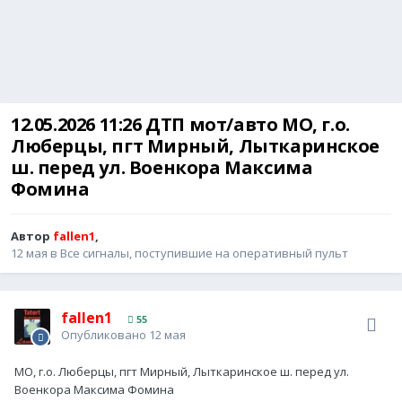
12.05.2026 11:26 ДТП мот/авто МО, г.о.
Люберцы, пгт Мирный, Лыткаринское
ш. перед ул. Военкора Максима
Фомина
Автор
fallen1
,
12 мая
в
Все сигналы, поступившие на оперативный пульт
fallen1
55
Опубликовано
12 мая
МО, г.о. Люберцы, пгт Мирный, Лыткаринское ш. перед ул.
Военкора Максима Фомина