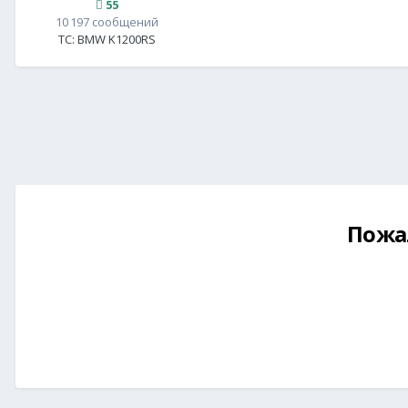
55
10 197 сообщений
ТС:
BMW K1200RS
Пожа