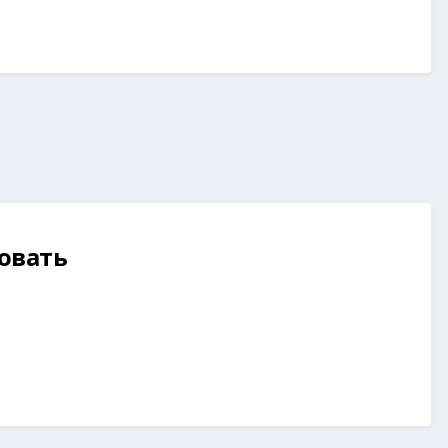
овать