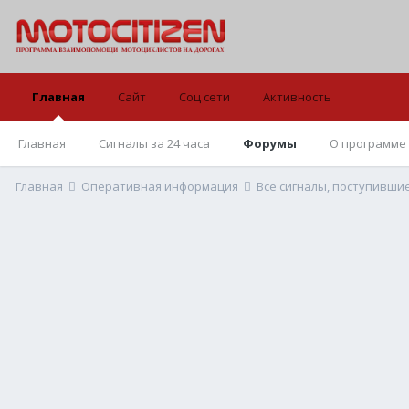
Главная
Сайт
Соц сети
Активность
Главная
Сигналы за 24 часа
Форумы
О программе
Главная
Оперативная информация
Все сигналы, поступивши