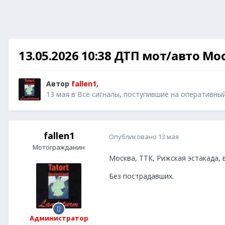
13.05.2026 10:38 ДТП мот/авто Мо
Автор
fallen1
,
13 мая
в
Все сигналы, поступившие на оперативны
fallen1
Опубликовано
13 мая
Мотогражданин
Москва, ТТК, Рижская эстакада,
Без пострадавших.
Администратор