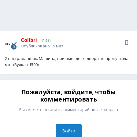
Colibri
911
Опубликовано
19 мая
2 пострадавших. Машина, при выезде со двора не пропустила
мот (Вулкан 1500).
Пожалуйста, войдите, чтобы
комментировать
Вы сможете оставить комментарий после входа в
Войти