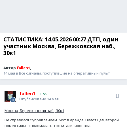
СТАТИСТИКА: 14.05.2026 00:27 ДТП, один
участник Москва, Бережковская наб.,
30к1
Автор
fallen1
,
14 мая
в
Все сигналы, поступившие на оперативный пульт
fallen1
55
Опубликовано
14 мая
Москва, Бережковская наб., 30к1
Не справился с управлением. Мот в аренде. Пилот цел, второй
номер сильно поломалась, госпитализирована.