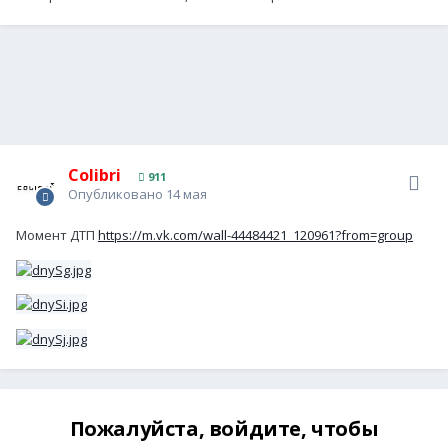
Colibri
911
Опубликовано
14 мая
Момент ДТП
https://m.vk.com/wall-44484421_120961?from=group
Пожалуйста, войдите, чтобы