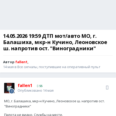
14.05.2026 19:59 ДТП мот/авто МО, г.
Балашиха, мкр-н Кучино, Леоновское
ш. напротив ост. "Виноградники"
Автор
fallen1
,
14 мая
в
Все сигналы, поступившие на оперативный пульт
fallen1
55
Опубликовано
14 мая
МО, г. Балашиха, мкр-н Кучино, Леоновское ш. напротив ост.
"Виноградники"
Пилота не видно. Службы на месте.