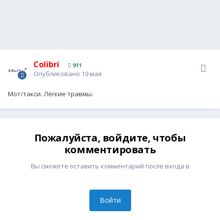
Colibri
911
Опубликовано
19 мая
Мот/такси. Лёгкие травмы.
Пожалуйста, войдите, чтобы
комментировать
Вы сможете оставить комментарий после входа в
Войти