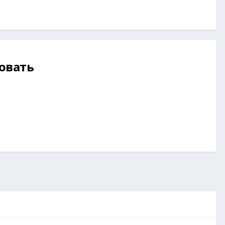
овать