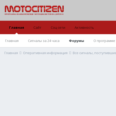
Главная
Сайт
Соц сети
Активность
Главная
Сигналы за 24 часа
Форумы
О программе
Главная
Оперативная информация
Все сигналы, поступивши