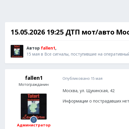
15.05.2026 19:25 ДТП мот/авто Мо
Автор
fallen1
,
15 мая
в
Все сигналы, поступившие на оперативны
fallen1
Опубликовано
15 мая
Мотогражданин
Москва, ул. Щукинская, 42
Информации о пострадавших не
Администратор