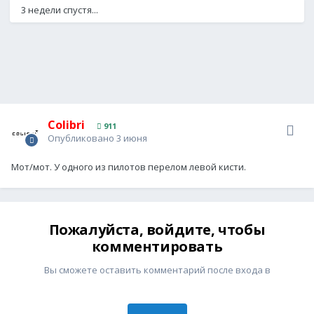
3 недели спустя...
Colibri
911
Опубликовано
3 июня
Мот/мот. У одного из пилотов перелом левой кисти.
Пожалуйста, войдите, чтобы
комментировать
Вы сможете оставить комментарий после входа в