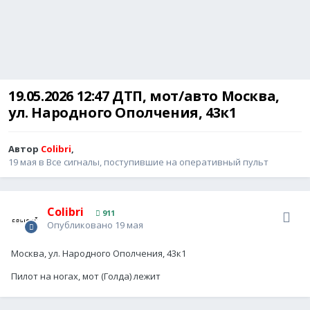
19.05.2026 12:47 ДТП, мот/авто Москва,
ул. Народного Ополчения, 43к1
Автор
Colibri
,
19 мая
в
Все сигналы, поступившие на оперативный пульт
Colibri
911
Опубликовано
19 мая
Москва, ул. Народного Ополчения, 43к1
Пилот на ногах, мот (Голда) лежит