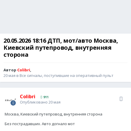
20.05.2026 18:16 ДТП, мот/авто Москва,
Киевский путепровод, внутренняя
сторона
Автор
Colibri
,
20 мая
в
Все сигналы, поступившие на оперативный пульт
Colibri
911
Опубликовано
20 мая
Москва, Киевский путепровод, внутренняя сторона
Без пострадавших. Авто догнало мот