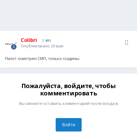
Colibri
911
Опубликовано
20 мая
Пилот осмотрен СМП, только ссадины.
Пожалуйста, войдите, чтобы
комментировать
Вы сможете оставить комментарий после входа в
Войти