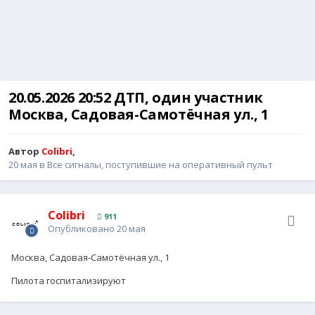
20.05.2026 20:52 ДТП, один участник
Москва, Садовая-Самотёчная ул., 1
Автор
Colibri
,
20 мая
в
Все сигналы, поступившие на оперативный пульт
Colibri
911
Опубликовано
20 мая
Москва, Садовая-Самотёчная ул., 1
Пилота госпитализируют