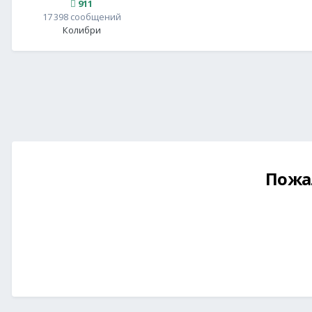
911
17 398 сообщений
Колибри
Пожа