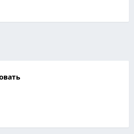
овать