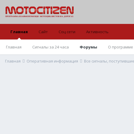
Главная
Сайт
Соц сети
Активность
Главная
Сигналы за 24 часа
Форумы
О программе
Главная
Оперативная информация
Все сигналы, поступивши