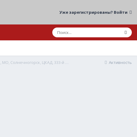
Уже зарегистрированы? Войти
СТАТИСТИКА: 18.05.2026 23:00 ДТП, мот/авто, МО, Солнечногорск, ЦКАД, 333-й км.
Активность