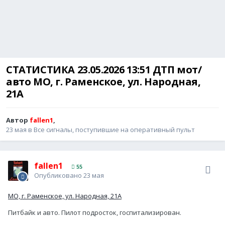
СТАТИСТИКА 23.05.2026 13:51 ДТП мот/
авто МО, г. Раменское, ул. Народная,
21А
Автор
fallen1
,
23 мая
в
Все сигналы, поступившие на оперативный пульт
fallen1
55
Опубликовано
23 мая
МО, г. Раменское, ул. Народная, 21А
Питбайк и авто. Пилот подросток, госпитализирован.