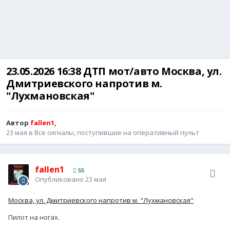
23.05.2026 16:38 ДТП мот/авто Москва, ул.
Дмитриевского напротив м.
"Лухмановская"
Автор
fallen1
,
23 мая
в
Все сигналы, поступившие на оперативный пульт
fallen1
55
Опубликовано
23 мая
Москва, ул. Дмитриевского напротив м. "Лухмановская"
Пилот на ногах.