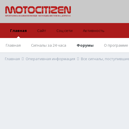
Главная
Сайт
Соц сети
Активность
Главная
Сигналы за 24 часа
Форумы
О программе
Главная
Оперативная информация
Все сигналы, поступивши