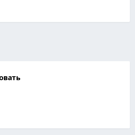
овать