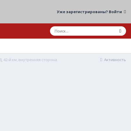
Уже зарегистрированы? Войти
Д, 42-й км, внутренняя сторона
Активность