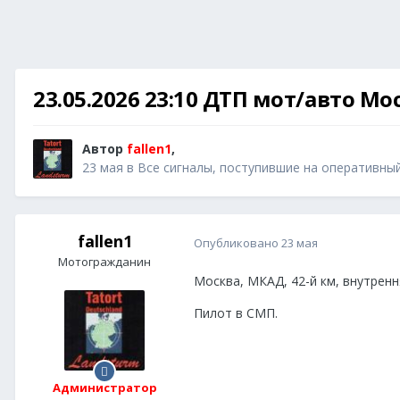
23.05.2026 23:10 ДТП мот/авто Мо
Автор
fallen1
,
23 мая
в
Все сигналы, поступившие на оперативны
fallen1
Опубликовано
23 мая
Мотогражданин
Москва, МКАД, 42-й км, внутрен
Пилот в СМП.
Администратор