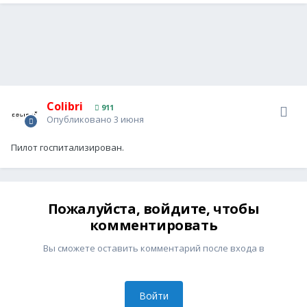
Colibri
911
Опубликовано
3 июня
Пилот госпитализирован.
Пожалуйста, войдите, чтобы
комментировать
Вы сможете оставить комментарий после входа в
Войти