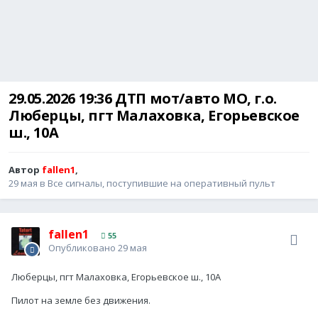
29.05.2026 19:36 ДТП мот/авто МО, г.о.
Люберцы, пгт Малаховка, Егорьевское
ш., 10А
Автор
fallen1
,
29 мая
в
Все сигналы, поступившие на оперативный пульт
fallen1
55
Опубликовано
29 мая
Люберцы, пгт Малаховка, Егорьевское ш., 10А
Пилот на земле без движения.