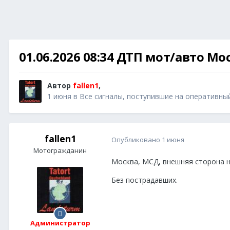
01.06.2026 08:34 ДТП мот/авто М
Автор
fallen1
,
1 июня
в
Все сигналы, поступившие на оперативны
fallen1
Опубликовано
1 июня
Мотогражданин
Москва, МСД, внешняя сторона н
Без пострадавших.
Администратор