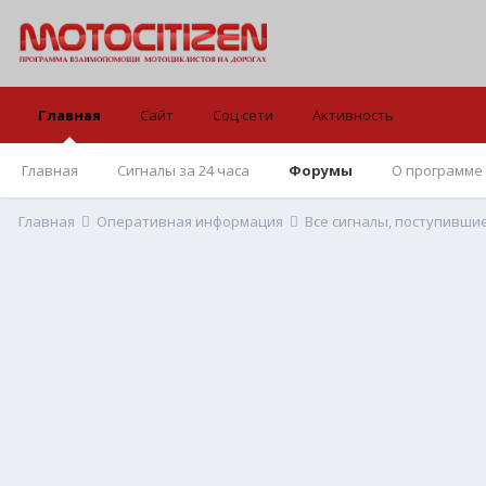
Главная
Сайт
Соц сети
Активность
Главная
Сигналы за 24 часа
Форумы
О программе
Главная
Оперативная информация
Все сигналы, поступивши