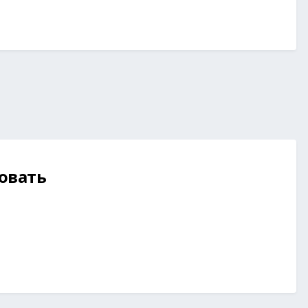
овать