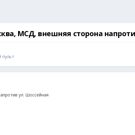
осква, МСД, внешняя сторона напрот
й пульт
апротив ул. Шоссейная