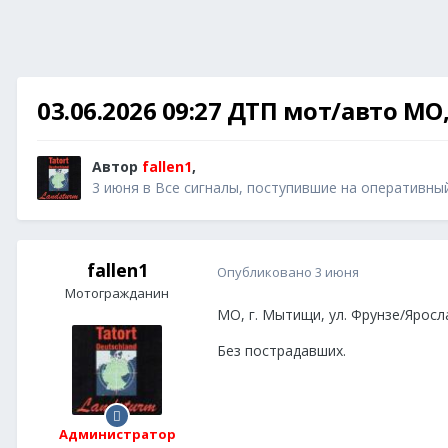
03.06.2026 09:27 ДТП мот/авто МО
Автор
fallen1
,
3 июня
в
Все сигналы, поступившие на оперативны
fallen1
Опубликовано
3 июня
Мотогражданин
МО, г. Мытищи, ул. Фрунзе/Яросл
Без пострадавших.
Администратор