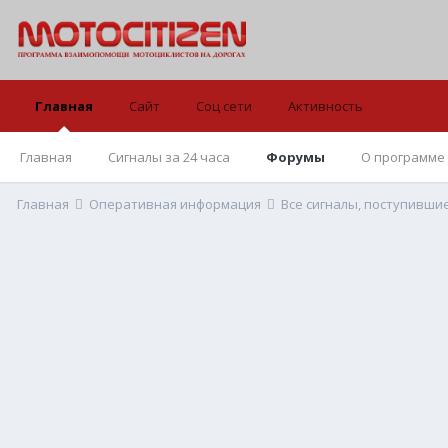
Главная
Сайт
Соц сети
Активность
Главная
Сигналы за 24 часа
Форумы
О программе
Главная
Оперативная информация
Все сигналы, поступивши