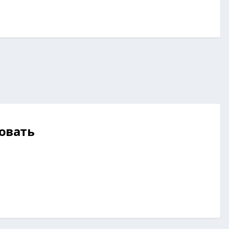
овать