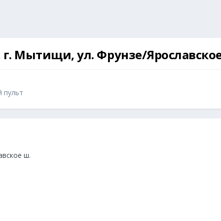
, г. Мытищи, ул. Фрунзе/Ярославское
й пульт
авское ш.