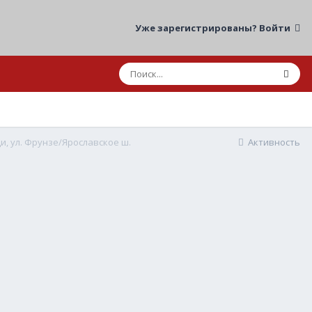
Уже зарегистрированы? Войти
щи, ул. Фрунзе/Ярославское ш.
Активность