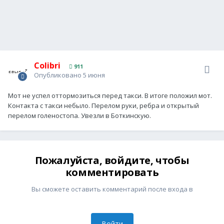
Colibri
911
Опубликовано
5 июня
Мот не успел оттормозиться перед такси. В итоге положил мот.
Контакта с такси небыло. Перелом руки, ребра и открытый
перелом голеностопа. Увезли в Боткинскую.
Пожалуйста, войдите, чтобы
комментировать
Вы сможете оставить комментарий после входа в
Войти