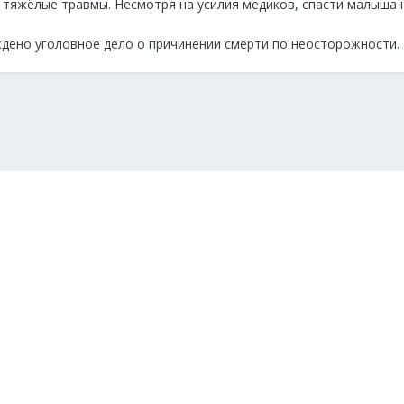
л тяжёлые травмы. Несмотря на усилия медиков, спасти малыша 
дено уголовное дело о причинении смерти по неосторожности.