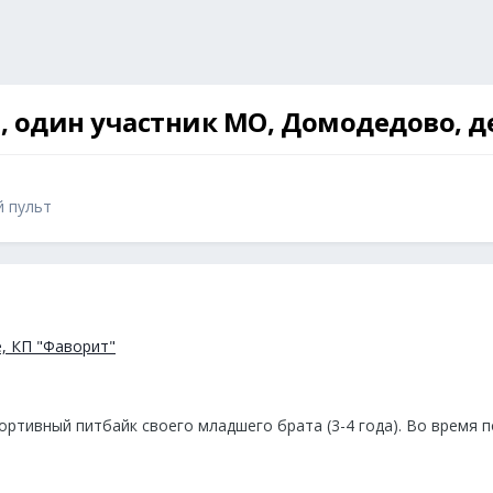
П, один участник МО, Домодедово, д
й пульт
, КП "Фаворит"
ортивный питбайк своего младшего брата (3-4 года). Во время п