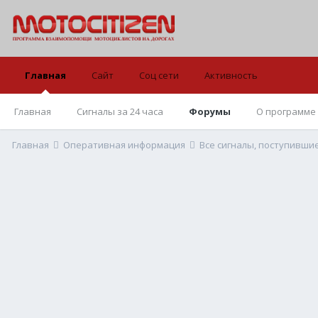
Главная
Сайт
Соц сети
Активность
Главная
Сигналы за 24 часа
Форумы
О программе
Главная
Оперативная информация
Все сигналы, поступивши