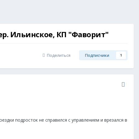
ер. Ильинское, КП "Фаворит"
Поделиться
Подписчики
1
оездки подросток не справился с управлением и врезался в