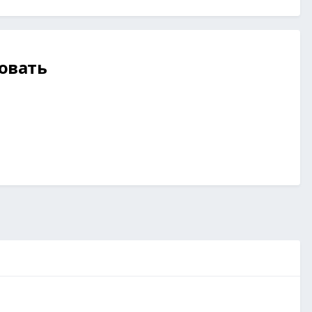
овать