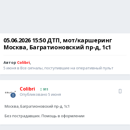
05.06.2026 15:50 ДТП, мот/каршеринг
Москва, Багратионовский пр-д, 1с1
Автор
Colibri
,
5 июня
в
Все сигналы, поступившие на оперативный пульт
Colibri
911
Опубликовано
5 июня
Москва, Багратионовский пр-д, 1с1
Без пострадавших. Помощь в оформлении