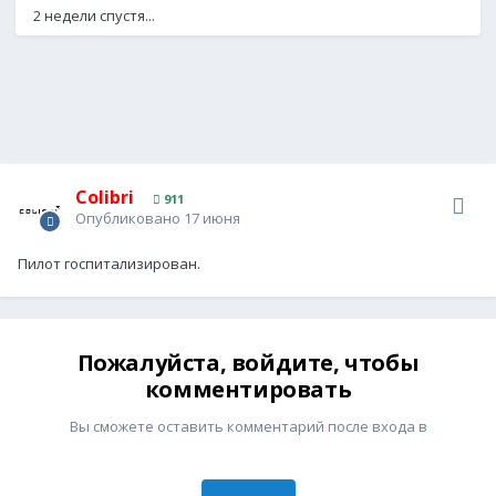
2 недели спустя...
Colibri
911
Опубликовано
17 июня
Пилот госпитализирован.
Пожалуйста, войдите, чтобы
комментировать
Вы сможете оставить комментарий после входа в